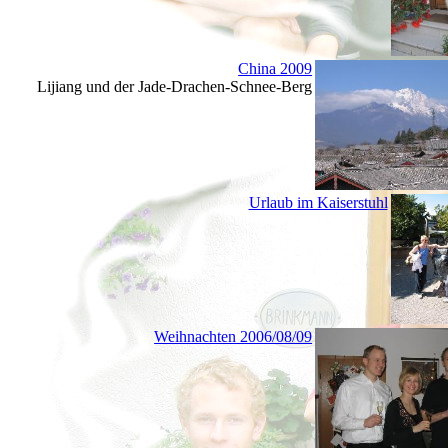
China 2009
Lijiang und der Jade-Drachen-Schnee-Berg
Urlaub im Kaiserstuhl
Weihnachten 2006/08/09