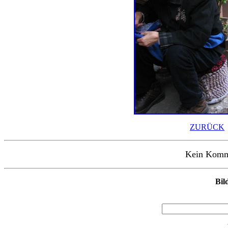
ZURÜCK
Kein Kommen
Bil