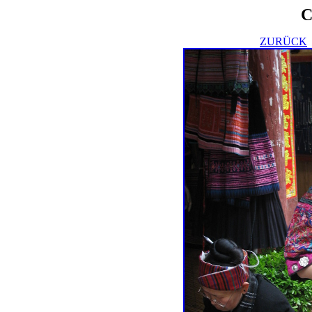
C
ZURÜCK