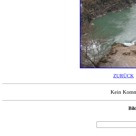
ZURÜCK
Kein Kommen
Bil