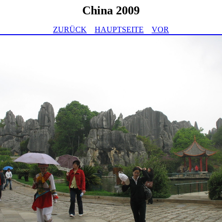
China 2009
ZURÜCK
HAUPTSEITE
VOR