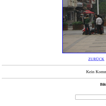
ZURÜCK
Kein Kommen
Bil