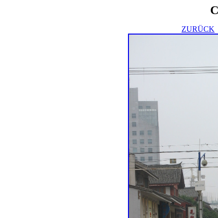
C
ZURÜCK