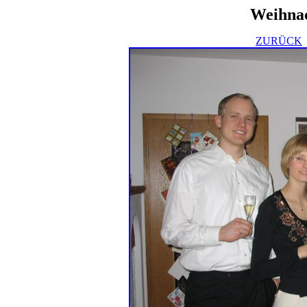
Weihnac
ZURÜCK