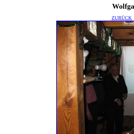
Wolfga
ZURÜCK